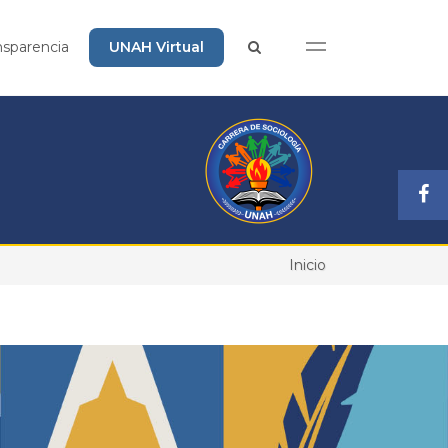
nsparencia
UNAH Virtual
Inicio